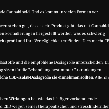
de Cannabinoid. Und es kommt in vielen Formen vor.
en stehen gut, dass es ein Produkt gibt, das mit Cannabid
nen Formulierungen hergestellt werden, was es schwierig
itsprofil und Ihre Verträglichkeit zu finden. Dies macht C
ltsstoffe und die empfohlene Dosisgröße unterscheiden. D
isgrößen für die Behandlung bestimmter Erkrankungen
lche CBD-Isolat-Dosisgröße sie einnehmen sollten
. Allerdi
ktiven Wirkungen hat wie das häufiger vorkommende
rd CBD wegen seiner therapeutischen und stresslindernde