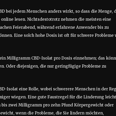
BD bei jedem Menschen anders wirkt, so dass die Menge, d
 online lesen. Nichtsdestotrotz nehmen die meisten eine
machen Feierabend, während erfahrene Anwender bis zu
nen. Eine solch hohe Dosis ist oft für schwere Probleme 
r ein Milligramm CBD-Isolat pro Dosis einnehmen; das kön
n. Oder diejenigen, die nur geringfügige Probleme zu
BD-Isolat eine Rolle, wobei schwerere Menschen in der Re
ger wiegen. Eine gute Faustregel für die Linderung leich
 bis zwei Milligramm pro zehn Pfund Körpergewicht oder
ewicht, wenn die Probleme, die Sie lindern möchten,