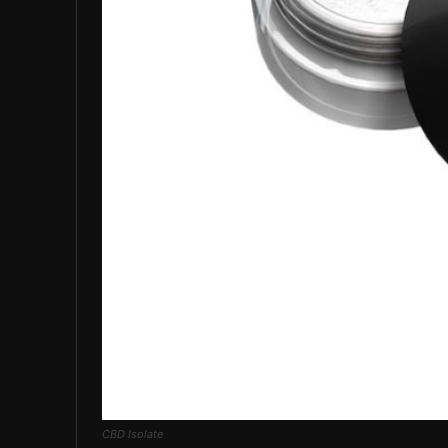
CBD Isolate