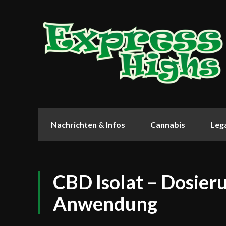
Nachrichten & Infos
Cannabis
Lega
CBD Isolat – Dosier
Anwendung