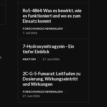
Ro5-4864: Was es bewirkt, wie
es funktioniert und wo es zum
Einsatz kommt
FORSCHUNGSCHEMIKALIEN
7. Juli 2026
7-Hydroxymitragynin – Ein
tiefer Einblick
,
KRATOM
27. Juni 2026
2C-G-5-Fumarat: Leitfaden zu
Dosierung, Wirkungseintritt
und Wirkungen
FORSCHUNGSCHEMIKALIEN
27. Juni 2026