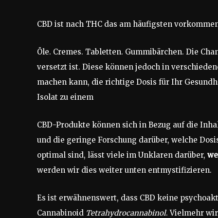
CBD ist nach THC das am häufigsten vorkommen
Öle. Cremes. Tabletten. Gummibärchen. Die Chanc
versetzt ist. Diese können jedoch in verschiede
machen kann, die richtige Dosis für Ihr Gesundhe
Isolat zu einem
CBD-Produkte können sich in Bezug auf die Inha
und die geringe Forschung darüber, welche Dos
optimal sind, lässt viele im Unklaren darüber,
we
werden wir dies weiter unten entmystifizieren.
Es ist erwähnenswert, dass CBD keine psychoa
Cannabinoid
Tetrahydrocannabinol
. Vielmehr wi