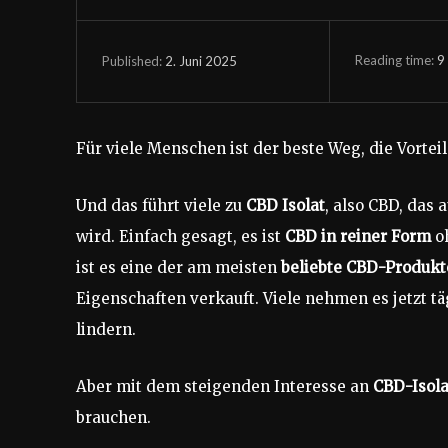
Reading time:
9
2. Juni 2025
Published:
Für viele Menschen ist der beste Weg, die Vortei
Und das führt viele zu
CBD Isolat
, also CBD, das
wird. Einfach gesagt, es ist
CBD in reiner Form
o
ist es eine der am meisten
beliebte CBD-Produkt
Eigenschaften verkauft. Viele nehmen es jetzt 
lindern.
Aber mit dem steigenden Interesse an
CBD-Isola
brauchen.